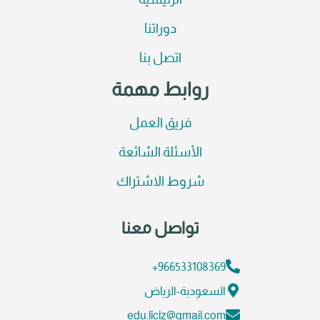
الرئيسية
دوراتنا
اتصل بنا
روابط مهمة
فريق العمل
الأسئلة الشائعة
شروط الاشتراك
تواصل معنا
966533108369+
السعودية-الرياض
edu.liclz@gmail.com