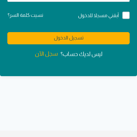
Alternative:
نسيت كلمة السر؟
أبقني مسجلا للدخول
تسجيل الدخول
سجل الآن
ليس لديك حساب؟