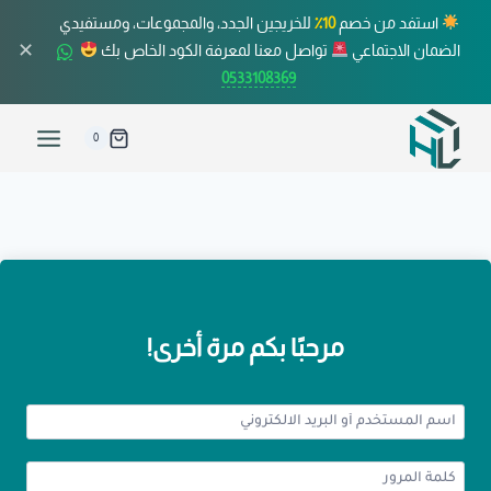
استفد من خصم
10٪
للخريجين الجدد، والمجموعات، ومستفيدي
✕
الضمان الاجتماعي
تواصل معنا لمعرفة الكود الخاص بك
0533108369
0
مرحبًا بكم مرة أخرى!