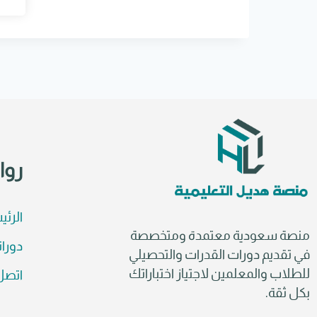
e
r
n
a
t
i
v
e
:
روا
الرئي
منصة سعودية معتمدة ومتخصصة
دورات
في تقديم دورات القدرات والتحصيلي
للطلاب والمعلمين لاجتياز اختباراتك
اتصل 
بكل ثقة.