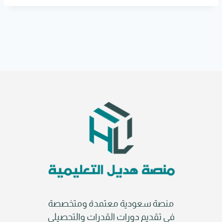
r
n
a
t
i
v
e
:
منصة سعودية معتمدة ومتخصصة
في تقديم دورات القدرات والتحصيلي