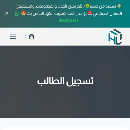
استفد من خصم
10٪
للخريجين الجدد، والمجموعات، ومستفيدي
✕
الضمان الاجتماعي
تواصل معنا لمعرفة الكود الخاص بك
0533108369
0
تسجيل الطالب