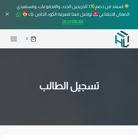
استفد من خصم
10٪
للخريجين الجدد، والمجموعات، ومستفيدي
✕
الضمان الاجتماعي
تواصل معنا لمعرفة الكود الخاص بك
0533108369
0
تسجيل الطالب