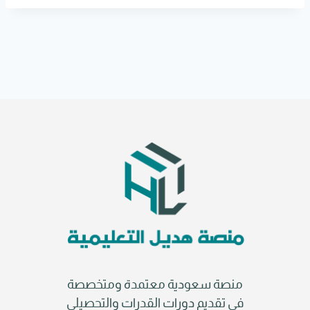
r
n
a
t
i
v
e
:
منصة سعودية معتمدة ومتخصصة
في تقديم دورات القدرات والتحصيلي