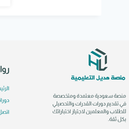
e
r
n
a
t
i
v
e
:
روا
الرئي
منصة سعودية معتمدة ومتخصصة
دورات
في تقديم دورات القدرات والتحصيلي
للطلاب والمعلمين لاجتياز اختباراتك
اتصل 
بكل ثقة.