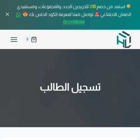
استفد من خصم
10٪
للخريجين الجدد، والمجموعات، ومستفيدي
✕
الضمان الاجتماعي
تواصل معنا لمعرفة الكود الخاص بك
0533108369
0
تسجيل الطالب