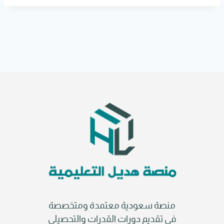
r
n
a
t
i
v
e
:
منصة سعودية معتمدة ومتخصصة
في تقديم دورات القدرات والتحصيلي