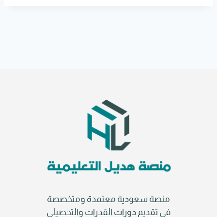
r
n
a
t
i
v
e
:
منصة سعودية معتمدة ومتخصصة
في تقديم دورات القدرات والتحصيلي