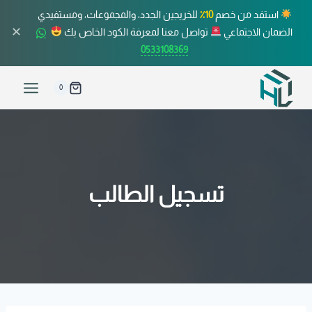
استفد من خصم
10٪
للخريجين الجدد، والمجموعات، ومستفيدي
✕
الضمان الاجتماعي
تواصل معنا لمعرفة الكود الخاص بك
0533108369
0
تسجيل الطالب