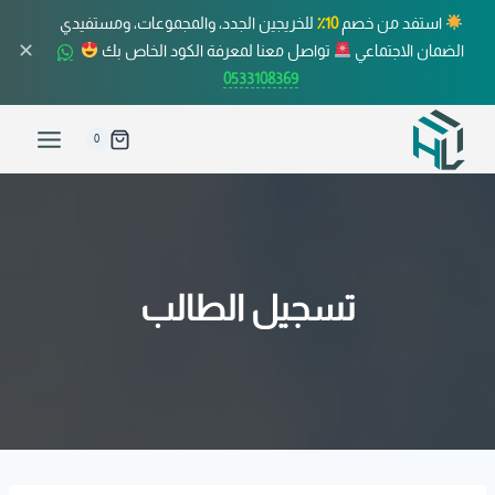
استفد من خصم
10٪
للخريجين الجدد، والمجموعات، ومستفيدي
✕
الضمان الاجتماعي
تواصل معنا لمعرفة الكود الخاص بك
0533108369
0
تسجيل الطالب