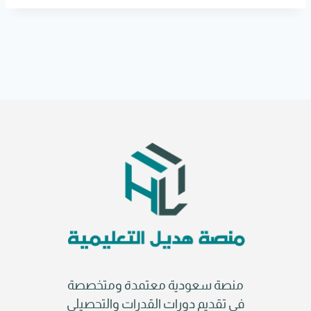
r
n
a
t
i
v
e
:
منصة سعودية معتمدة ومتخصصة
في تقديم دورات القدرات والتحصيلي