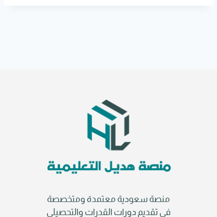
r
n
a
t
i
v
e
:
منصة سعودية معتمدة ومتخصصة
في تقديم دورات القدرات والتحصيلي