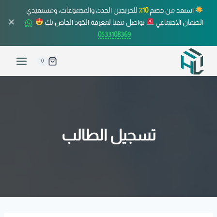
استفد من خصم
10٪
للخريجين الجدد، والمجموعات، ومستفيدي
✕
الضمان الاجتماعي
تواصل معنا لمعرفة الكود الخاص بك
0533108369
0
تسجيل الطالب