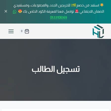
استفد من خصم
10٪
للخريجين الجدد، والمجموعات، ومستفيدي
✕
الضمان الاجتماعي
تواصل معنا لمعرفة الكود الخاص بك
0533108369
0
تسجيل الطالب