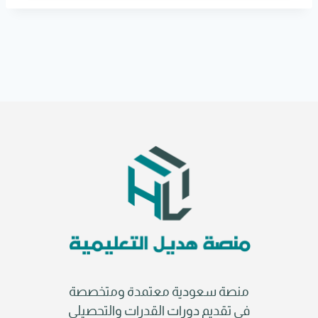
r
n
a
t
i
v
e
:
منصة سعودية معتمدة ومتخصصة
في تقديم دورات القدرات والتحصيلي