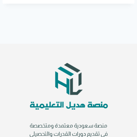
r
n
a
t
i
v
e
:
منصة سعودية معتمدة ومتخصصة
في تقديم دورات القدرات والتحصيلي