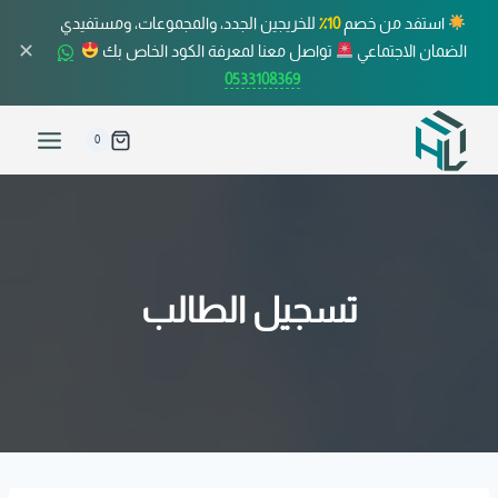
استفد من خصم
10٪
للخريجين الجدد، والمجموعات، ومستفيدي
✕
الضمان الاجتماعي
تواصل معنا لمعرفة الكود الخاص بك
0533108369
0
تسجيل الطالب