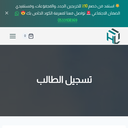
استفد من خصم
10٪
للخريجين الجدد، والمجموعات، ومستفيدي
✕
الضمان الاجتماعي
تواصل معنا لمعرفة الكود الخاص بك
0533108369
0
تسجيل الطالب