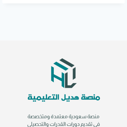
r
n
a
t
i
v
e
:
منصة سعودية معتمدة ومتخصصة
في تقديم دورات القدرات والتحصيلي