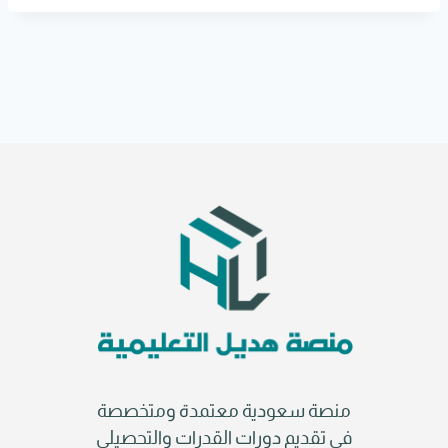
r
n
a
t
i
v
e
:
منصة سعودية معتمدة ومتخصصة
في تقديم دورات القدرات والتحصيلي