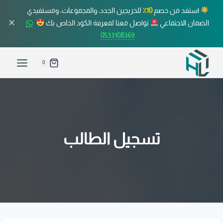
استفد من خصم
10٪
للخريجين الجدد، والمجموعات، ومستفيدي
✕
الضمان الاجتماعي
تواصل معنا لمعرفة الكود الخاص بك
0533108369
0
تسجيل الطالب