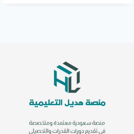
r
n
a
t
i
v
e
:
منصة سعودية معتمدة ومتخصصة
في تقديم دورات القدرات والتحصيلي