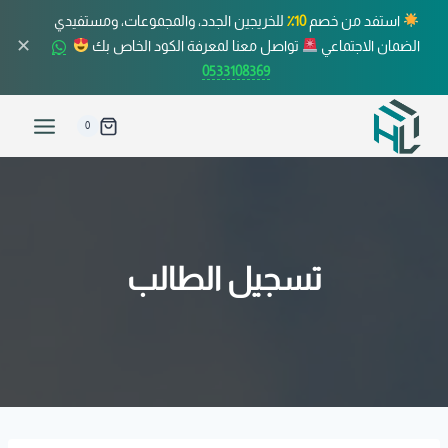
استفد من خصم
10٪
للخريجين الجدد، والمجموعات، ومستفيدي
✕
الضمان الاجتماعي
تواصل معنا لمعرفة الكود الخاص بك
0533108369
0
تسجيل الطالب