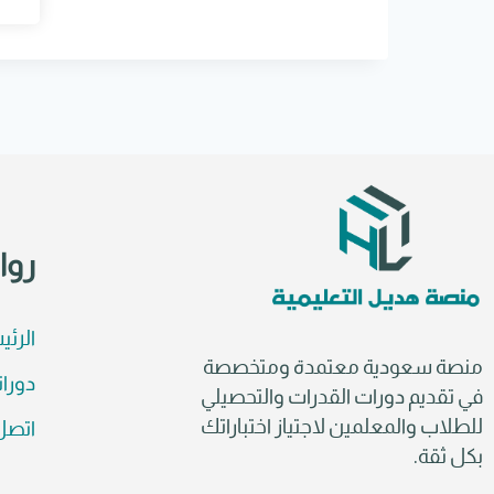
e
r
n
a
t
i
v
e
:
روا
الرئي
منصة سعودية معتمدة ومتخصصة
دورات
في تقديم دورات القدرات والتحصيلي
للطلاب والمعلمين لاجتياز اختباراتك
اتصل 
بكل ثقة.