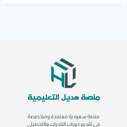
r
n
a
t
i
v
e
:
منصة سعودية معتمدة ومتخصصة
في تقديم دورات القدرات والتحصيلي