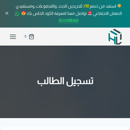
استفد من خصم
10٪
للخريجين الجدد، والمجموعات، ومستفيدي
✕
الضمان الاجتماعي
تواصل معنا لمعرفة الكود الخاص بك
0533108369
0
تسجيل الطالب