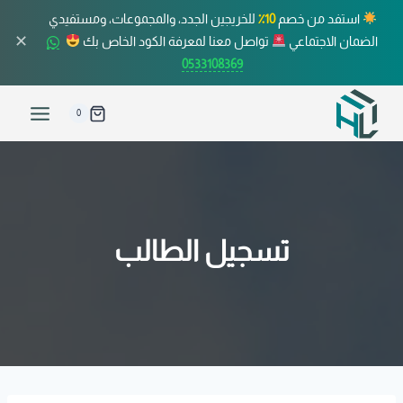
استفد من خصم
10٪
للخريجين الجدد، والمجموعات، ومستفيدي
✕
الضمان الاجتماعي
تواصل معنا لمعرفة الكود الخاص بك
0533108369
0
تسجيل الطالب