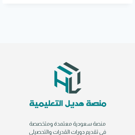
r
n
a
t
i
v
e
:
منصة سعودية معتمدة ومتخصصة
في تقديم دورات القدرات والتحصيلي