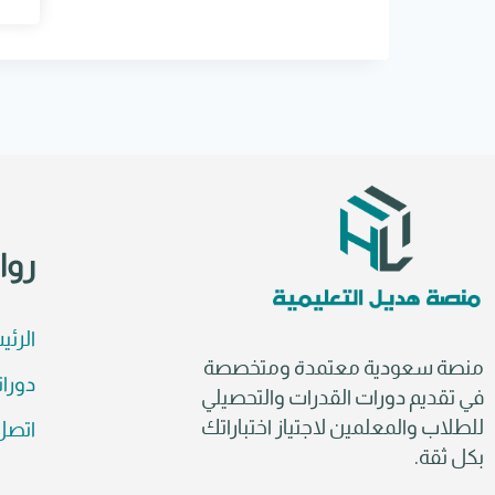
e
r
n
a
t
i
v
e
:
روا
الرئي
منصة سعودية معتمدة ومتخصصة
دورات
في تقديم دورات القدرات والتحصيلي
للطلاب والمعلمين لاجتياز اختباراتك
اتصل 
بكل ثقة.