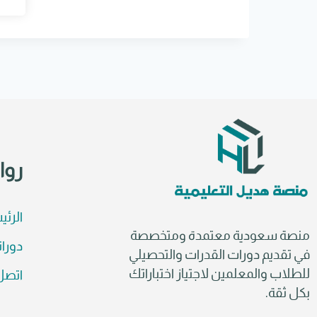
e
r
n
a
t
i
v
e
:
روا
الرئي
منصة سعودية معتمدة ومتخصصة
دورات
في تقديم دورات القدرات والتحصيلي
للطلاب والمعلمين لاجتياز اختباراتك
اتصل 
بكل ثقة.