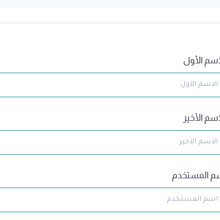
اسم الأول
اسم الأخير
م المستخدم