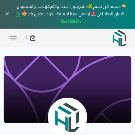
استفد من خصم
10٪
للخريجين الجدد، والمجموعات، ومستفيدي
✕
الضمان الاجتماعي
تواصل معنا لمعرفة الكود الخاص بك
0533108369
0