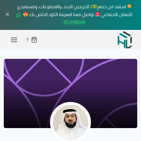
استفد من خصم
10٪
للخريجين الجدد، والمجموعات، ومستفيدي
✕
الضمان الاجتماعي
تواصل معنا لمعرفة الكود الخاص بك
0533108369
0