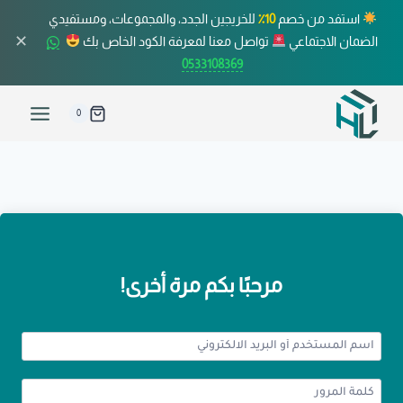
استفد من خصم
10٪
للخريجين الجدد، والمجموعات، ومستفيدي
✕
الضمان الاجتماعي
تواصل معنا لمعرفة الكود الخاص بك
0533108369
0
مرحبًا بكم مرة أخرى!