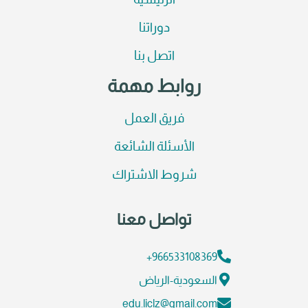
الرئيسية
دوراتنا
اتصل بنا
روابط مهمة
فريق العمل
الأسئلة الشائعة
شروط الاشتراك
تواصل معنا
966533108369+
السعودية-الرياض
edu.liclz@gmail.com