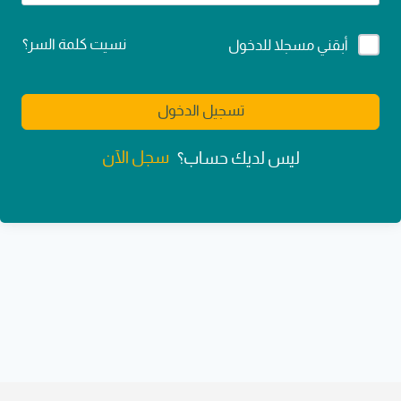
Alternative:
نسيت كلمة السر؟
أبقني مسجلا للدخول
تسجيل الدخول
سجل الآن
ليس لديك حساب؟