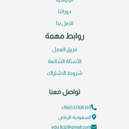
الرئيسية
دوراتنا
اتصل بنا
روابط مهمة
فريق العمل
الأسئلة الشائعة
شروط الاشتراك
تواصل معنا
966533108369+
السعودية-الرياض
edu.liclz@gmail.com