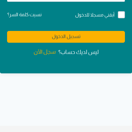
Alternative:
نسيت كلمة السر؟
أبقني مسجلا للدخول
تسجيل الدخول
سجل الآن
ليس لديك حساب؟