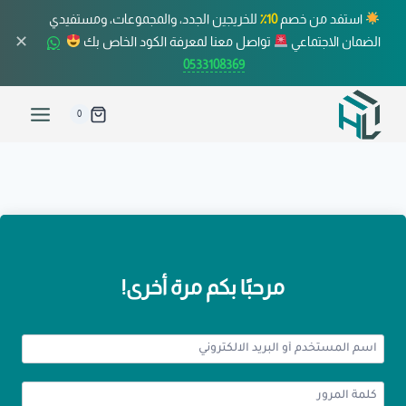
استفد من خصم
10٪
للخريجين الجدد، والمجموعات، ومستفيدي
✕
الضمان الاجتماعي
تواصل معنا لمعرفة الكود الخاص بك
0533108369
0
مرحبًا بكم مرة أخرى!