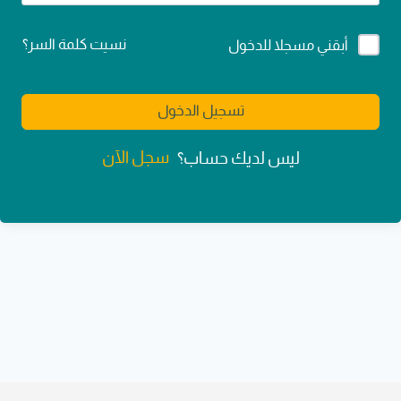
Alternative:
نسيت كلمة السر؟
أبقني مسجلا للدخول
تسجيل الدخول
سجل الآن
ليس لديك حساب؟