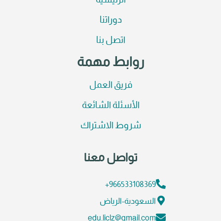
الرئيسية
دوراتنا
اتصل بنا
روابط مهمة
فريق العمل
الأسئلة الشائعة
شروط الاشتراك
تواصل معنا
966533108369+
السعودية-الرياض
edu.liclz@gmail.com