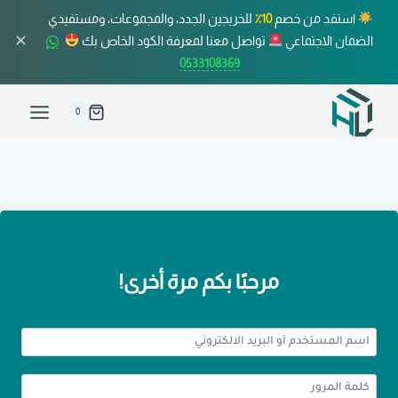
استفد من خصم
10٪
للخريجين الجدد، والمجموعات، ومستفيدي
✕
الضمان الاجتماعي
تواصل معنا لمعرفة الكود الخاص بك
0533108369
0
مرحبًا بكم مرة أخرى!