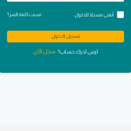
Alternative:
نسيت كلمة السر؟
أبقني مسجلا للدخول
تسجيل الدخول
سجل الآن
ليس لديك حساب؟