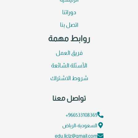
الرئيسية
دوراتنا
اتصل بنا
روابط مهمة
فريق العمل
الأسئلة الشائعة
شروط الاشتراك
تواصل معنا
966533108369+
السعودية-الرياض
edu.liclz@gmail.com