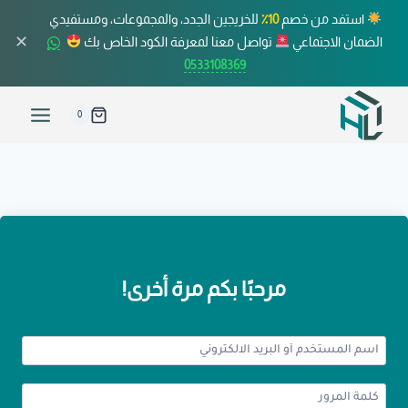
استفد من خصم
10٪
للخريجين الجدد، والمجموعات، ومستفيدي
✕
الضمان الاجتماعي
تواصل معنا لمعرفة الكود الخاص بك
0533108369
0
مرحبًا بكم مرة أخرى!