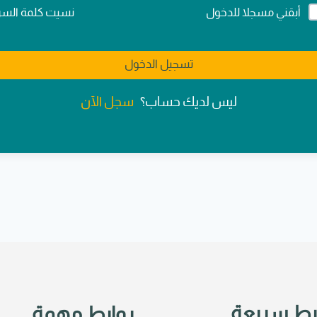
Alternativ
نسيت كلمة السر
أبقني مسجلا للدخول
تسجيل الدخول
سجل الآن
ليس لديك حساب؟
بط سريعة
روابط مهمة