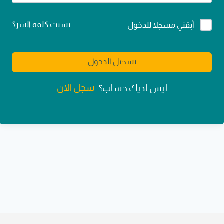
Alternative:
نسيت كلمة السر؟
أبقني مسجلا للدخول
تسجيل الدخول
سجل الآن
ليس لديك حساب؟