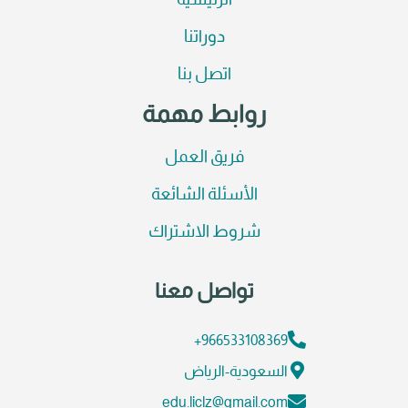
الرئيسية
دوراتنا
اتصل بنا
روابط مهمة
فريق العمل
الأسئلة الشائعة
شروط الاشتراك
تواصل معنا
966533108369+
السعودية-الرياض
edu.liclz@gmail.com