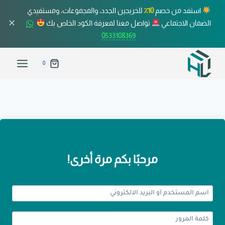
استفد من خصم
10٪
للخريجين الجدد، والمجموعات، ومستفيدي
✕
الضمان الاجتماعي
تواصل معنا لمعرفة الكود الخاص بك
0533108369
0
مرحبًا بكم مرة أخرى!