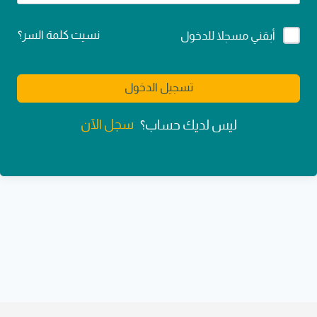
Alternative:
نسيت كلمة السر؟
أبقني مسجلا للدخول
تسجيل الدخول
سجل الآن
ليس لديك حساب؟