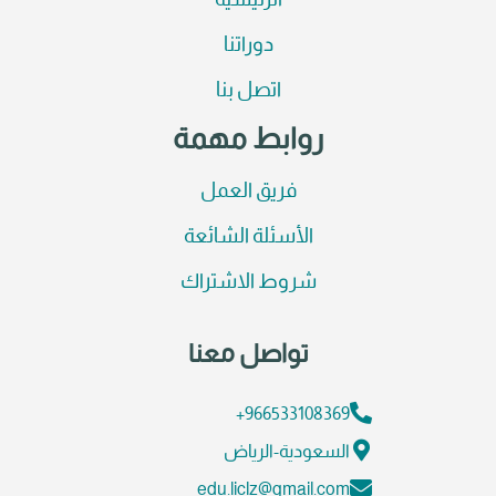
الرئيسية
دوراتنا
اتصل بنا
روابط مهمة
فريق العمل
الأسئلة الشائعة
شروط الاشتراك
تواصل معنا
966533108369+
السعودية-الرياض
edu.liclz@gmail.com