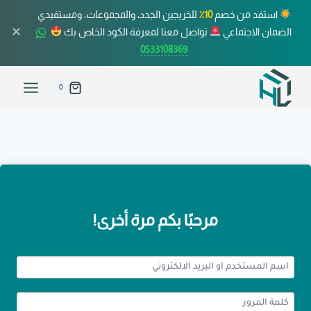
استفد من خصم
10٪
للخريجين الجدد، والمجموعات، ومستفيدي
✕
الضمان الاجتماعي
تواصل معنا لمعرفة الكود الخاص بك
0533108369
0
مرحبًا بكم مرة أخرى!