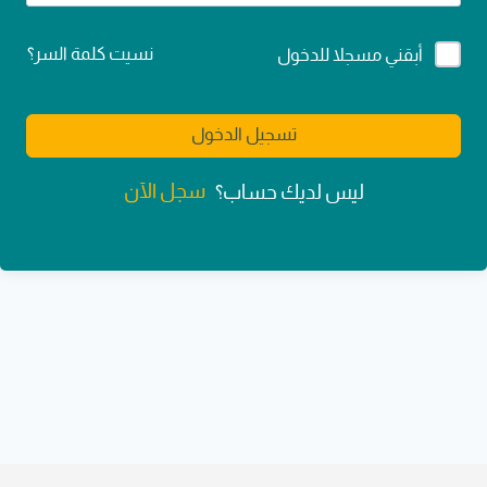
Alternative:
نسيت كلمة السر؟
أبقني مسجلا للدخول
تسجيل الدخول
سجل الآن
ليس لديك حساب؟