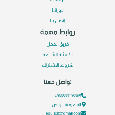
الرئيسية
دوراتنا
اتصل بنا
روابط مهمة
فريق العمل
الأسئلة الشائعة
شروط الاشتراك
تواصل معنا
966533108369+
السعودية-الرياض
edu.liclz@gmail.com