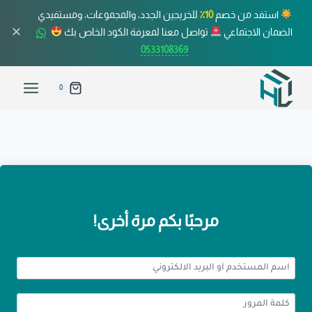
استفد من خصم
10٪
للخريجين الجدد، والمجموعات، ومستفيدي
✕
الضمان الاجتماعي
تواصل معنا لمعرفة الكود الخاص بك
0533108369
0
مرحبًا بكم مرة أخرى!