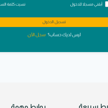
Alternativ
نسيت كلمة السر
أبقني مسجلا للدخول
تسجيل الدخول
سجل الآن
ليس لديك حساب؟
بط سريعة
روابط مهمة