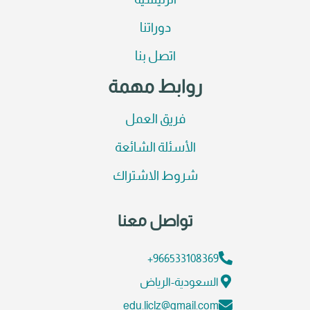
الرئيسية
دوراتنا
اتصل بنا
روابط مهمة
فريق العمل
الأسئلة الشائعة
شروط الاشتراك
تواصل معنا
966533108369+
السعودية-الرياض
edu.liclz@gmail.com