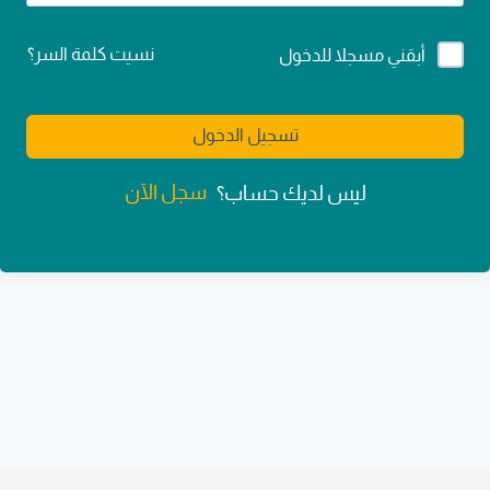
Alternative:
نسيت كلمة السر؟
أبقني مسجلا للدخول
تسجيل الدخول
سجل الآن
ليس لديك حساب؟