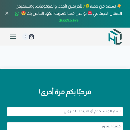
استفد من خصم
10٪
للخريجين الجدد، والمجموعات، ومستفيدي
✕
الضمان الاجتماعي
تواصل معنا لمعرفة الكود الخاص بك
0533108369
0
مرحبًا بكم مرة أخرى!