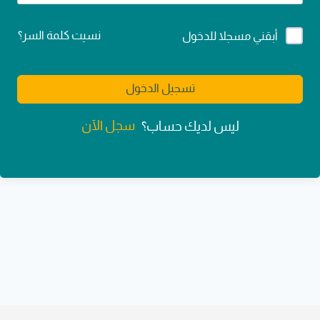
Alternative:
نسيت كلمة السر؟
أبقني مسجلا للدخول
تسجيل الدخول
سجل الآن
ليس لديك حساب؟