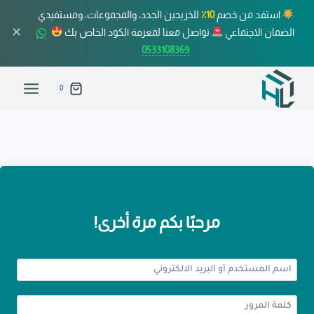
استفد من خصم
10٪
للخريجين الجدد، والمجموعات، ومستفيدي
✕
الضمان الاجتماعي
تواصل معنا لمعرفة الكود الخاص بك
0533108369
0
مرحبًا بكم مرة أخرى!