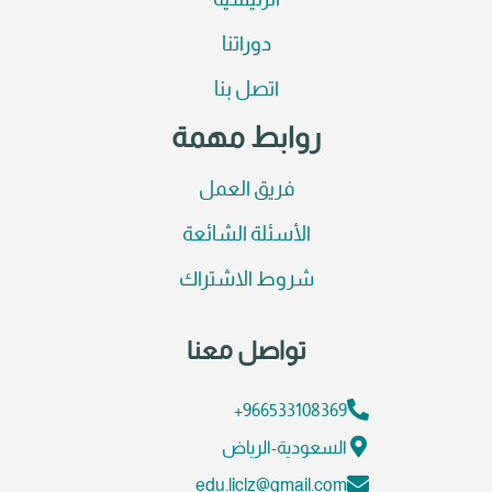
الرئيسية
دوراتنا
اتصل بنا
روابط مهمة
فريق العمل
الأسئلة الشائعة
شروط الاشتراك
تواصل معنا
966533108369+
السعودية-الرياض
edu.liclz@gmail.com