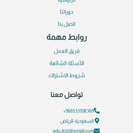
الرئيسية
دوراتنا
اتصل بنا
روابط مهمة
فريق العمل
الأسئلة الشائعة
شروط الاشتراك
تواصل معنا
966533108369+
السعودية-الرياض
edu.liclz@gmail.com