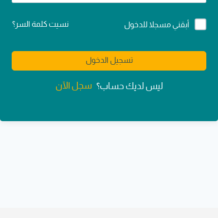
Alternative:
نسيت كلمة السر؟
أبقني مسجلا للدخول
تسجيل الدخول
سجل الآن
ليس لديك حساب؟