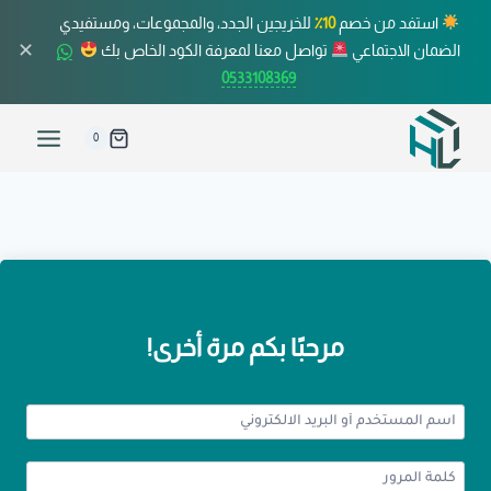
استفد من خصم
10٪
للخريجين الجدد، والمجموعات، ومستفيدي
✕
الضمان الاجتماعي
تواصل معنا لمعرفة الكود الخاص بك
0533108369
0
مرحبًا بكم مرة أخرى!