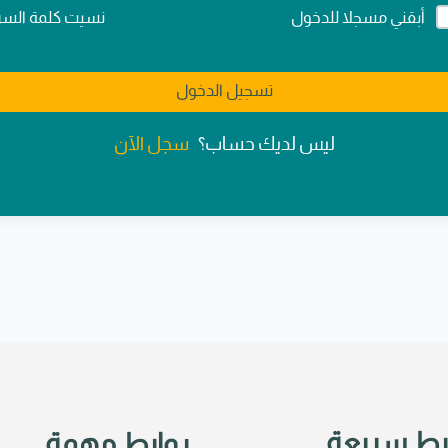
Alternativ
نسيت كلمة السر
أبقني مسجلا للدخول
تسجيل الدخول
سجل الآن
ليس لديك حساب؟
بط سريعة
روابط مهمة