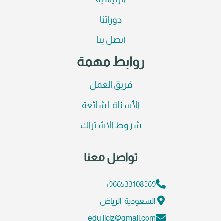
الرئيسية
دوراتنا
اتصل بنا
روابط مهمة
فريق العمل
الأسئلة الشائعة
شروط الاشتراك
تواصل معنا
966533108369+
السعودية-الرياض
edu.liclz@gmail.com