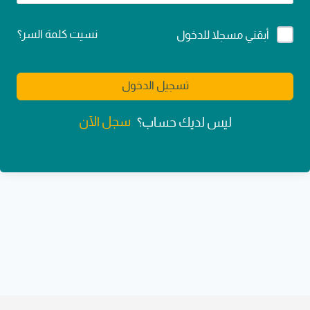
Alternative:
نسيت كلمة السر؟
أبقني مسجلا للدخول
تسجيل الدخول
سجل الآن
ليس لديك حساب؟