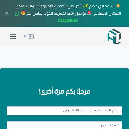
استفد من خصم
10٪
للخريجين الجدد، والمجموعات، ومستفيدي
✕
الضمان الاجتماعي
تواصل معنا لمعرفة الكود الخاص بك
0533108369
0
مرحبًا بكم مرة أخرى!