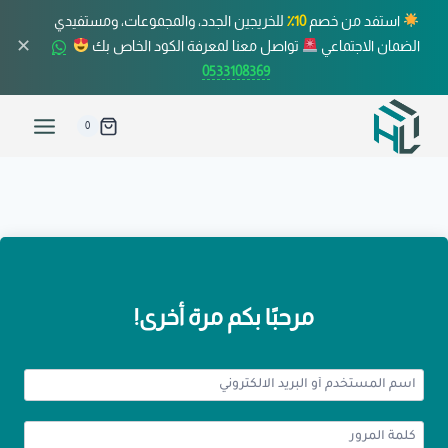
استفد من خصم
10٪
للخريجين الجدد، والمجموعات، ومستفيدي
✕
الضمان الاجتماعي
تواصل معنا لمعرفة الكود الخاص بك
0533108369
0
مرحبًا بكم مرة أخرى!