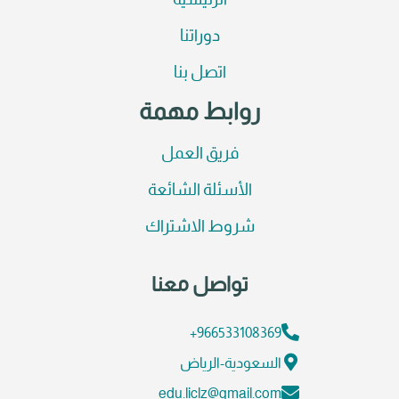
الرئيسية
دوراتنا
اتصل بنا
روابط مهمة
فريق العمل
الأسئلة الشائعة
شروط الاشتراك
تواصل معنا
966533108369+
السعودية-الرياض
edu.liclz@gmail.com