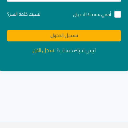
Alternative:
نسيت كلمة السر؟
أبقني مسجلا للدخول
تسجيل الدخول
سجل الآن
ليس لديك حساب؟