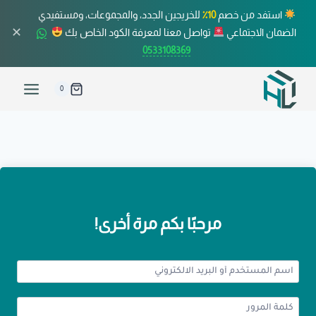
استفد من خصم
10٪
للخريجين الجدد، والمجموعات، ومستفيدي
✕
الضمان الاجتماعي
تواصل معنا لمعرفة الكود الخاص بك
0533108369
0
مرحبًا بكم مرة أخرى!