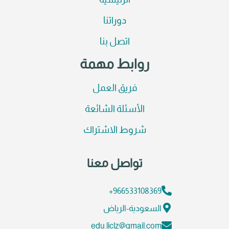
الرئيسية
دوراتنا
اتصل بنا
روابط مهمة
فريق العمل
الأسئلة الشائعة
شروط الاشتراك
تواصل معنا
966533108369+
السعودية-الرياض
edu.liclz@gmail.com