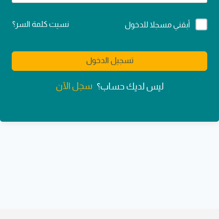
Alternative:
نسيت كلمة السر؟
أبقني مسجلا للدخول
تسجيل الدخول
سجل الآن
ليس لديك حساب؟