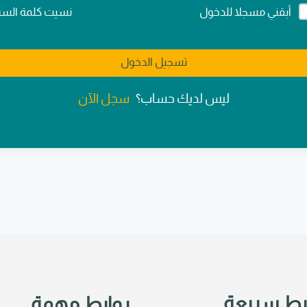
Alternativ
نسيت كلمة السر
أبقني مسجلا للدخول
تسجيل الدخول
سجل الآن
ليس لديك حساب؟
بط سريعة
روابط مهمة