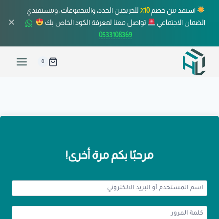
استفد من خصم
10٪
للخريجين الجدد، والمجموعات، ومستفيدي
✕
الضمان الاجتماعي
تواصل معنا لمعرفة الكود الخاص بك
0533108369
0
مرحبًا بكم مرة أخرى!