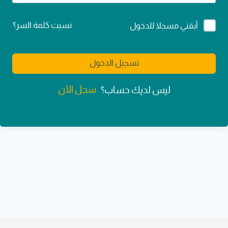
Alternative:
نسيت كلمة السر؟
أبقني مسجلا للدخول
تسجيل الدخول
سجل الآن
ليس لديك حساب؟