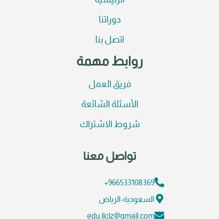
الرئيسية
دوراتنا
اتصل بنا
روابط مهمة
فريق العمل
الأسئلة الشائعة
شروط الاشتراك
تواصل معنا
966533108369+
السعودية-الرياض
edu.liclz@gmail.com