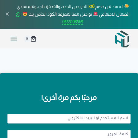
استفد من خصم
10٪
للخريجين الجدد، والمجموعات، ومستفيدي
✕
الضمان الاجتماعي
تواصل معنا لمعرفة الكود الخاص بك
0533108369
0
مرحبًا بكم مرة أخرى!