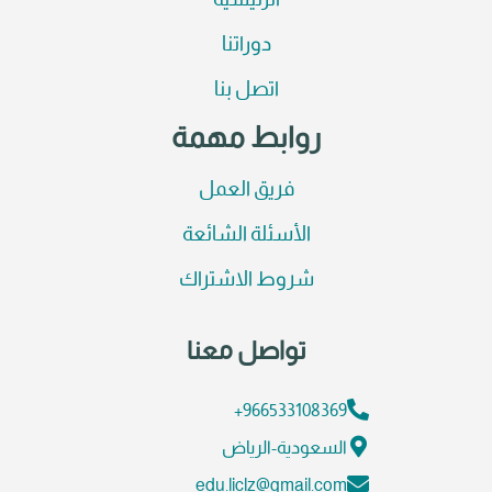
الرئيسية
دوراتنا
اتصل بنا
روابط مهمة
فريق العمل
الأسئلة الشائعة
شروط الاشتراك
تواصل معنا
966533108369+
السعودية-الرياض
edu.liclz@gmail.com