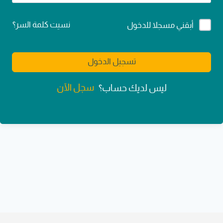
Alternative:
نسيت كلمة السر؟
أبقني مسجلا للدخول
تسجيل الدخول
سجل الآن
ليس لديك حساب؟