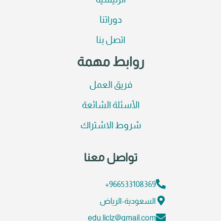
الرئيسية
دوراتنا
اتصل بنا
روابط مهمة
فريق العمل
الأسئلة الشائعة
شروط الاشتراك
تواصل معنا
966533108369+
السعودية-الرياض
edu.liclz@gmail.com