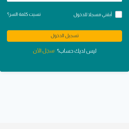
Alternative:
نسيت كلمة السر؟
أبقني مسجلا للدخول
تسجيل الدخول
سجل الآن
ليس لديك حساب؟