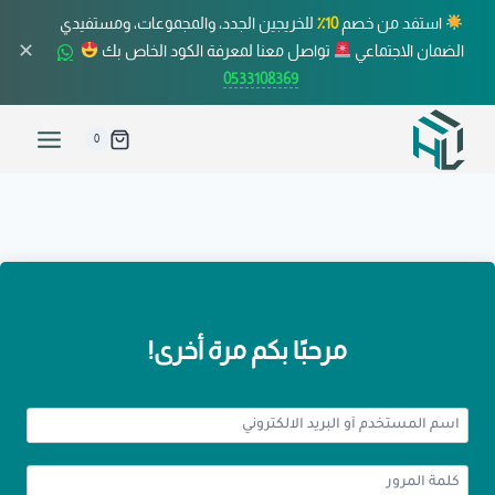
استفد من خصم
10٪
للخريجين الجدد، والمجموعات، ومستفيدي
✕
الضمان الاجتماعي
تواصل معنا لمعرفة الكود الخاص بك
0533108369
0
مرحبًا بكم مرة أخرى!