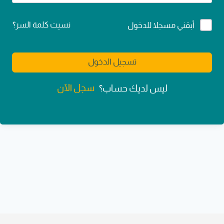
Alternative:
نسيت كلمة السر؟
أبقني مسجلا للدخول
تسجيل الدخول
سجل الآن
ليس لديك حساب؟