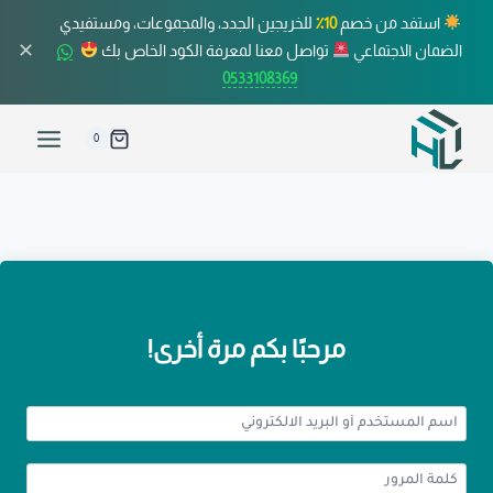
استفد من خصم
10٪
للخريجين الجدد، والمجموعات، ومستفيدي
✕
الضمان الاجتماعي
تواصل معنا لمعرفة الكود الخاص بك
0533108369
0
مرحبًا بكم مرة أخرى!