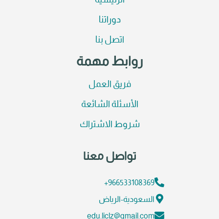
الرئيسية
دوراتنا
اتصل بنا
روابط مهمة
فريق العمل
الأسئلة الشائعة
شروط الاشتراك
تواصل معنا
966533108369+
السعودية-الرياض
edu.liclz@gmail.com