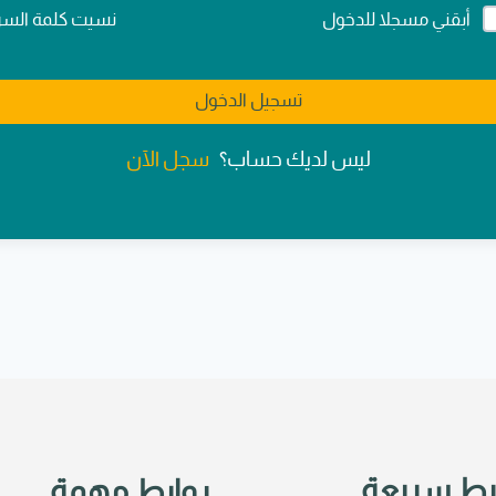
Alternativ
نسيت كلمة السر
أبقني مسجلا للدخول
تسجيل الدخول
سجل الآن
ليس لديك حساب؟
بط سريعة
روابط مهمة