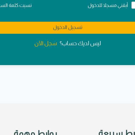
Alternativ
نسيت كلمة السر
أبقني مسجلا للدخول
تسجيل الدخول
سجل الآن
ليس لديك حساب؟
بط سريعة
روابط مهمة