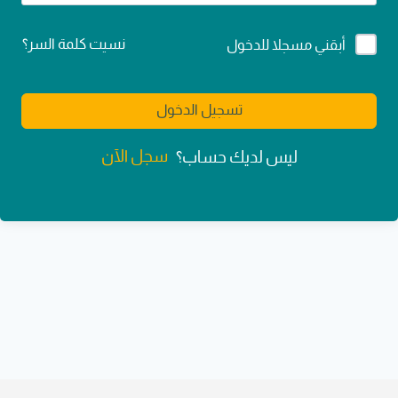
Alternative:
نسيت كلمة السر؟
أبقني مسجلا للدخول
تسجيل الدخول
سجل الآن
ليس لديك حساب؟