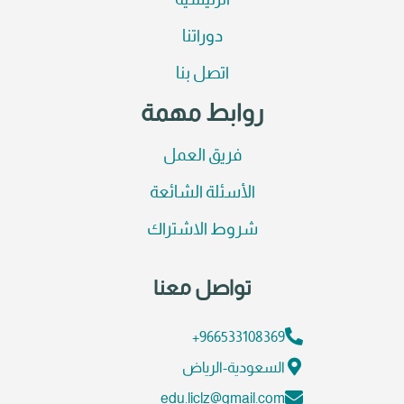
الرئيسية
دوراتنا
اتصل بنا
روابط مهمة
فريق العمل
الأسئلة الشائعة
شروط الاشتراك
تواصل معنا
966533108369+
السعودية-الرياض
edu.liclz@gmail.com