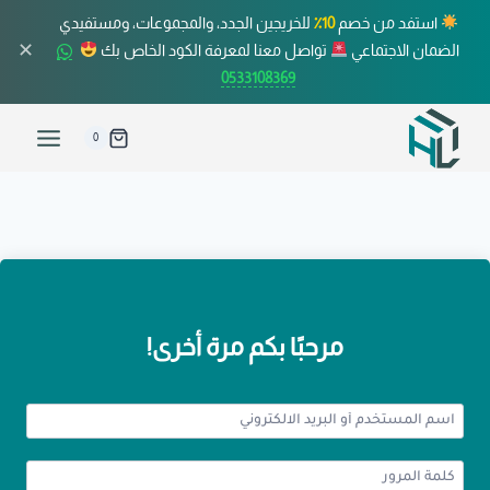
استفد من خصم
10٪
للخريجين الجدد، والمجموعات، ومستفيدي
✕
الضمان الاجتماعي
تواصل معنا لمعرفة الكود الخاص بك
0533108369
0
مرحبًا بكم مرة أخرى!