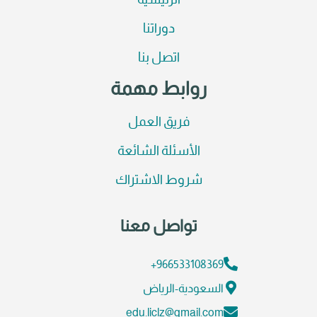
الرئيسية
دوراتنا
اتصل بنا
روابط مهمة
فريق العمل
الأسئلة الشائعة
شروط الاشتراك
تواصل معنا
966533108369+
السعودية-الرياض
edu.liclz@gmail.com