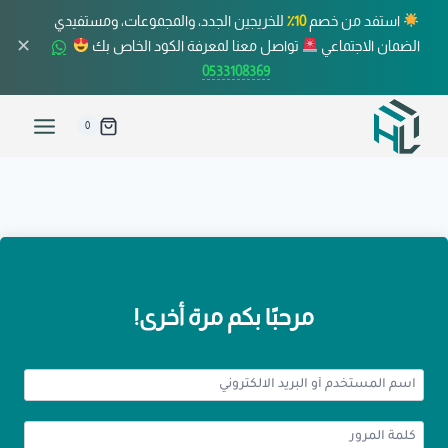
استفد من خصم
10٪
للخريجين الجدد، والمجموعات، ومستفيدي
✕
الضمان الاجتماعي
تواصل معنا لمعرفة الكود الخاص بك
0533108369
0
مرحبًا بكم مرة أخرى!