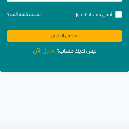
Alternative:
نسيت كلمة السر؟
أبقني مسجلا للدخول
تسجيل الدخول
سجل الآن
ليس لديك حساب؟