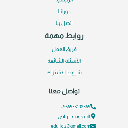
الرئيسية
دوراتنا
اتصل بنا
روابط مهمة
فريق العمل
الأسئلة الشائعة
شروط الاشتراك
تواصل معنا
966533108369+
السعودية-الرياض
edu.liclz@gmail.com