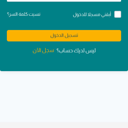
Alternative:
نسيت كلمة السر؟
أبقني مسجلا للدخول
تسجيل الدخول
سجل الآن
ليس لديك حساب؟