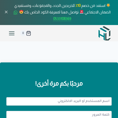
استفد من خصم
10٪
للخريجين الجدد، والمجموعات، ومستفيدي
✕
الضمان الاجتماعي
تواصل معنا لمعرفة الكود الخاص بك
0533108369
0
مرحبًا بكم مرة أخرى!