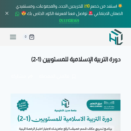
استفد من خصم
10٪
للخريجين الجدد، والمجموعات، ومستفيدي
✕
الضمان الاجتماعي
تواصل معنا لمعرفة الكود الخاص بك
0533108369
0
دورة التربية الإسلامية للمستويين (1-2)
قائمتي المفضلة
مشاركة