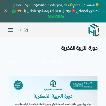
استفد من خصم
10٪
للخريجين الجدد، والمجموعات، ومستفيدي
✕
الضمان الاجتماعي
تواصل معنا لمعرفة الكود الخاص بك
0533108369
0
دورة التربية الفكرية
قائمتي المفضلة
مشاركة