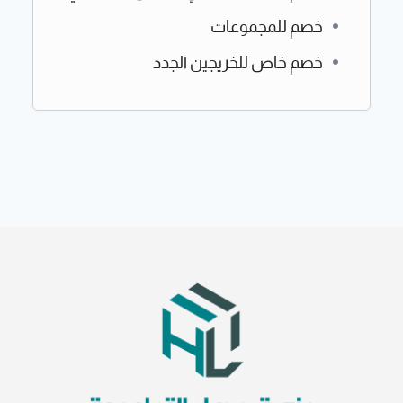
خصم للمجموعات
خصم خاص للخريجين الجدد