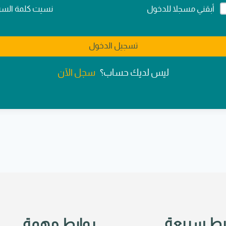
Alternativ
نسيت كلمة السر
أبقني مسجلا للدخول
تسجيل الدخول
سجل الآن
ليس لديك حساب؟
بط سريعة
روابط مهمة